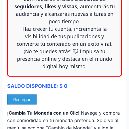
seguidores, likes y vistas
, aumentarás tu
audiencia y alcanzarás nuevas alturas en
poco tiempo.
Haz crecer tu cuenta, incrementa la
visibilidad de tus publicaciones y
convierte tu contenido en un éxito viral.
¡No te quedes atrás! 💥 Impulsa tu
presencia online y destaca en el mundo
digital hoy mismo.
SALDO DISPONIBLE:
$
0
Recargar
¡Cambia Tu Moneda con un Clic!
Navega y compra
con comodidad en tu moneda preferida. Solo ve al
menú, selecciona “Cambio de Moneda” y elige la