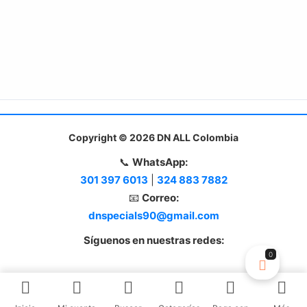
Copyright © 2026 DN ALL Colombia
📞
WhatsApp:
301 397 6013
|
324 883 7882
📧
Correo:
dnspecials90@gmail.com
Síguenos en nuestras redes:
0