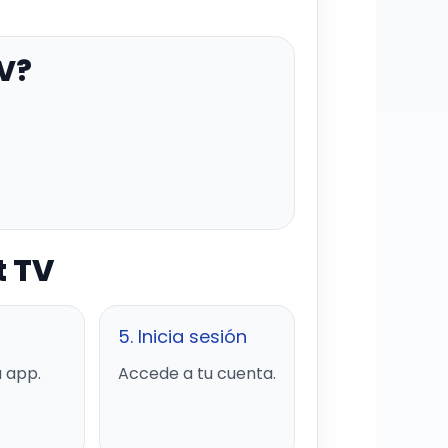
TV?
t TV
5. Inicia sesión
 app.
Accede a tu cuenta.