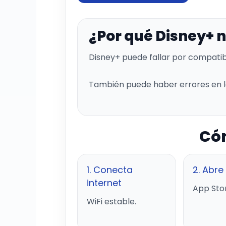
¿Por qué Disney+ 
Disney+ puede fallar por compatibi
También puede haber errores en la 
Cóm
1. Conecta
2. Abre
internet
App Stor
WiFi estable.