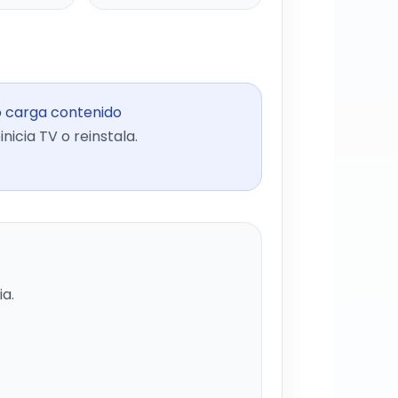
 carga contenido
inicia TV o reinstala.
a.