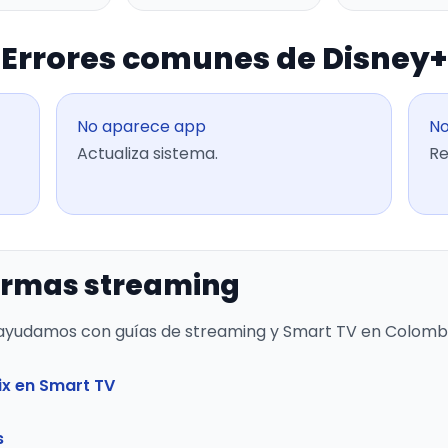
Errores comunes de Disney+
No aparece app
No
Actualiza sistema.
Re
ormas streaming
 ayudamos con guías de streaming y Smart TV en Colombi
ix en Smart TV
s