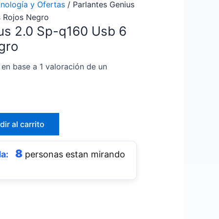
nología y Ofertas
/ Parlantes Genius
s Rojos Negro
us 2.0 Sp-q160 Usb 6
gro
 en base a
1
valoración de un
ir al carrito
8
personas estan mirando