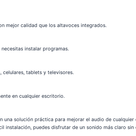
con mejor calidad que los altavoces integrados.
necesitas instalar programas.
celulares, tablets y televisores.
te en cualquier escritorio.
una solución práctica para mejorar el audio de cualquier d
il instalación, puedes disfrutar de un sonido más claro si