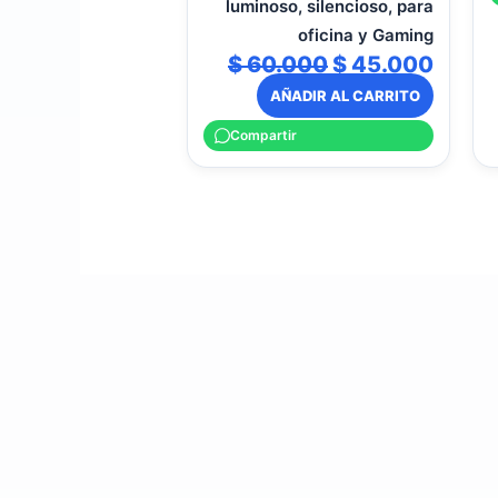
luminoso, silencioso, para
oficina y Gaming
$
60.000
$
45.000
AÑADIR AL CARRITO
Compartir