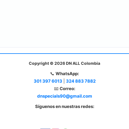
Copyright © 2026 DN ALL Colombia
📞
WhatsApp:
301 397 6013
|
324 883 7882
📧
Correo:
dnspecials90@gmail.com
Síguenos en nuestras redes: