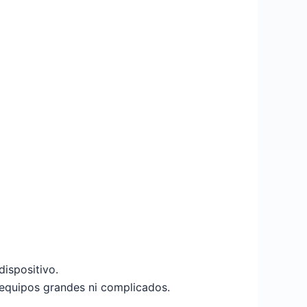
ispositivo.
n equipos grandes ni complicados.