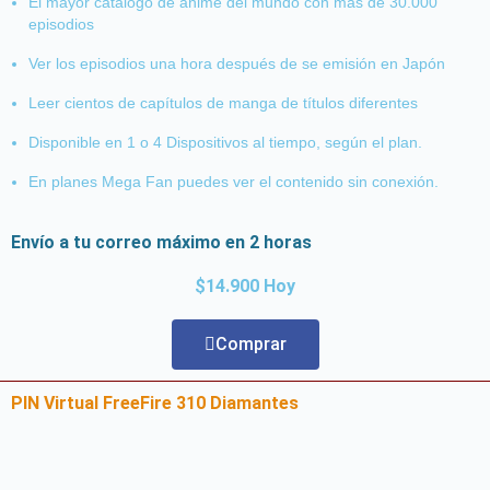
El mayor catálogo de anime del mundo con más de 30.000
episodios
Ver los episodios una hora después de se emisión en Japón
Leer cientos de capítulos de manga de títulos diferentes
Disponible en 1 o 4 Dispositivos al tiempo, según el plan.
En planes Mega Fan puedes ver el contenido sin conexión.
Envío a tu correo máximo en 2 horas
$14.900 Hoy
Comprar
PIN Virtual FreeFire 310 Diamantes