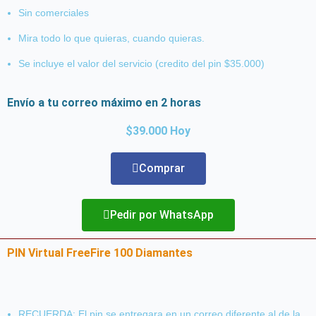
Sin comerciales
Mira todo lo que quieras, cuando quieras.
Se incluye el valor del servicio (credito del pin $35.000)
Envío a tu correo máximo en 2 horas
$39.000 Hoy
Comprar
Pedir por WhatsApp
PIN Virtual FreeFire 100 Diamantes
RECUERDA: El pin se entregara en un correo diferente al de la