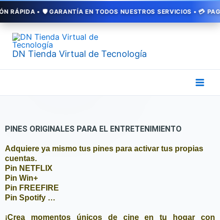
Ir
️ GARANTÍA EN TODOS NUESTROS SERVICIOS • 💳 PAGA CON NEQUI
al
contenido
DN Tienda Virtual de Tecnología
PINES ORIGINALES PARA EL ENTRETENIMIENTO
Adquiere ya mismo tus pines para activar tus propias
cuentas.
Pin NETFLIX
Pin Win+
Pin FREEFIRE
Pin Spotify …
¡Crea momentos únicos de cine en tu hogar con