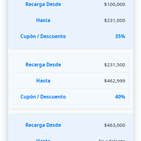
$100,000
$231,000
35%
$231,500
$462,999
40%
$463,000
En adelante