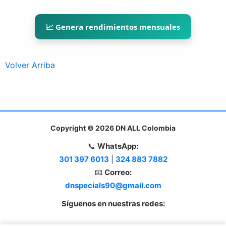
📈 Genera rendimientos mensuales
Volver Arriba
Copyright © 2026 DN ALL Colombia
📞
WhatsApp:
301 397 6013
|
324 883 7882
📧
Correo:
dnspecials90@gmail.com
Síguenos en nuestras redes: