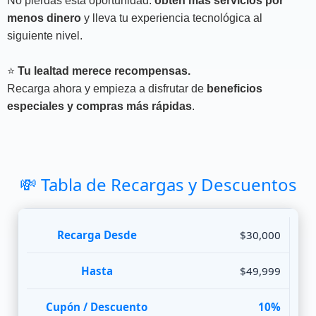
No pierdas esta oportunidad:
obtén más servicios por
menos dinero
y lleva tu experiencia tecnológica al
siguiente nivel.
⭐
Tu lealtad merece recompensas.
Recarga ahora y empieza a disfrutar de
beneficios
especiales y compras más rápidas
.
💸 Tabla de Recargas y Descuentos
$30,000
$49,999
10%