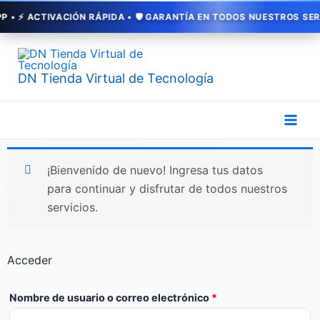
Ir
CTIVACIÓN RÁPIDA • 🛡️ GARANTÍA EN TODOS NUESTROS SERVICIOS 
al
contenido
DN Tienda Virtual de Tecnología
Obligatorio
Obligatorio
¡Bienvenido de nuevo! Ingresa tus datos
para continuar y disfrutar de todos nuestros
servicios.
Acceder
Nombre de usuario o correo electrónico
*