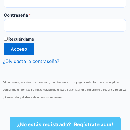
Contraseña
*
Recuérdame
Acceso
¿Olvidaste la contraseña?
Al continuar, aceptas los términos y condiciones de la página web. Tu decisión implica
conformidad con las políticas establecidas para garantizar una experiencia segura y positiva.
¡Bienvenido y disfruta de nuestros servicios!
¿No estás registrado? ¡Regístrate aquí!