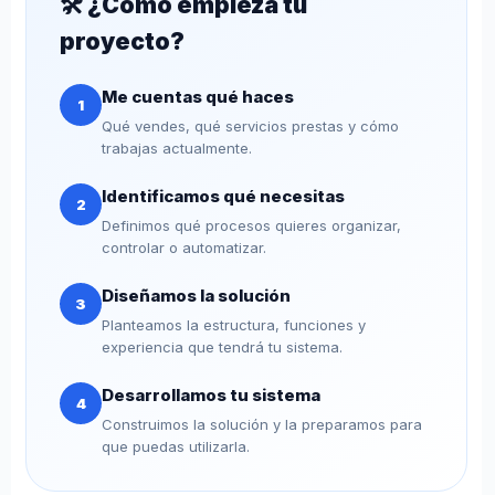
🛠️ ¿Cómo empieza tu
proyecto?
Me cuentas qué haces
1
Qué vendes, qué servicios prestas y cómo
trabajas actualmente.
Identificamos qué necesitas
2
Definimos qué procesos quieres organizar,
controlar o automatizar.
Diseñamos la solución
3
Planteamos la estructura, funciones y
experiencia que tendrá tu sistema.
Desarrollamos tu sistema
4
Construimos la solución y la preparamos para
que puedas utilizarla.