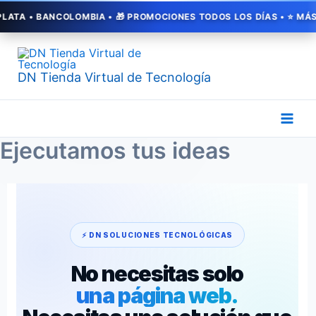
Ir
A • 🎁 PROMOCIONES TODOS LOS DÍAS • ⭐ MÁS DE 1.000 CLIENTES 
al
contenido
DN Tienda Virtual de Tecnología
Ejecutamos tus ideas
⚡ DN SOLUCIONES TECNOLÓGICAS
No necesitas solo
una página web.