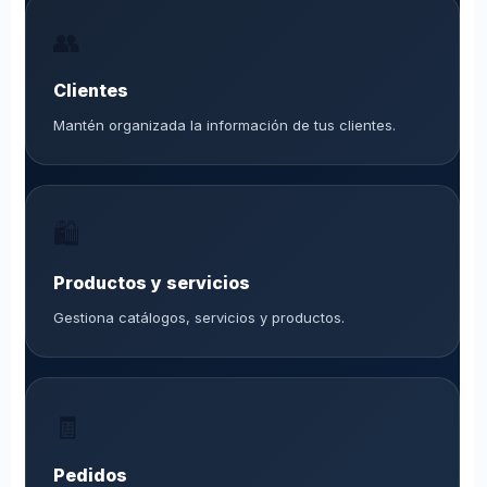
👥
Clientes
Mantén organizada la información de tus clientes.
🛍️
Productos y servicios
Gestiona catálogos, servicios y productos.
🧾
Pedidos