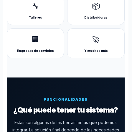
🔧
📦
Talleres
Distribuidoras
🏢
🚀
Empresas de servicios
Y muchos más
FUNCIONALIDADES
¿Qué puede tener tu sistema?
Estas son algunas de las herramientas que podemos
integrar. La solución final depende de las necesidades