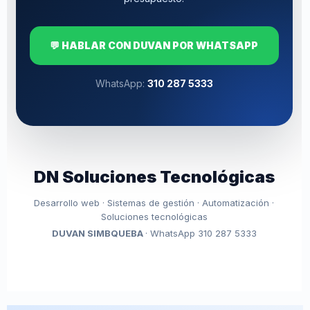
💬 HABLAR CON DUVAN POR WHATSAPP
WhatsApp:
310 287 5333
DN Soluciones Tecnológicas
Desarrollo web · Sistemas de gestión · Automatización ·
Soluciones tecnológicas
DUVAN SIMBQUEBA
· WhatsApp 310 287 5333