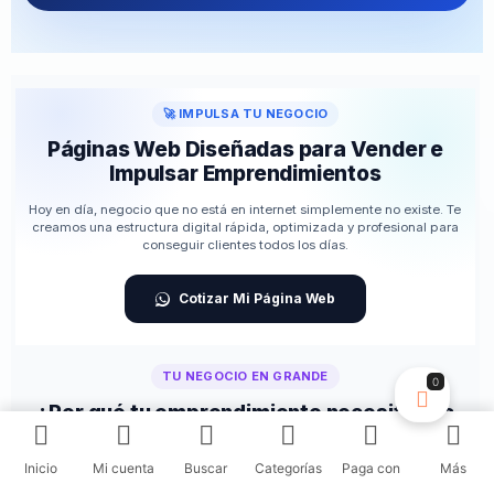
🚀 IMPULSA TU NEGOCIO
Páginas Web Diseñadas para Vender e
Impulsar Emprendimientos
Hoy en día, negocio que no está en internet simplemente no existe. Te
creamos una estructura digital rápida, optimizada y profesional para
conseguir clientes todos los días.
Cotizar Mi Página Web
TU NEGOCIO EN GRANDE
0
¿Por qué tu emprendimiento necesita una
Web ya?
Inicio
Mi cuenta
Buscar
Categorías
Paga con
Más
🏬