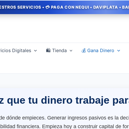
CIOS • 💳 PAGA CON NEQUI • DAVIPLATA • BANCOLOMBIA •
icios Digitales
🛍️ Tienda
💰 Gana Dinero
 que tu dinero trabaje par
de dónde empieces. Generar ingresos pasivos es la dec
bilidad financiera. Empieza hoy a construir capital de f