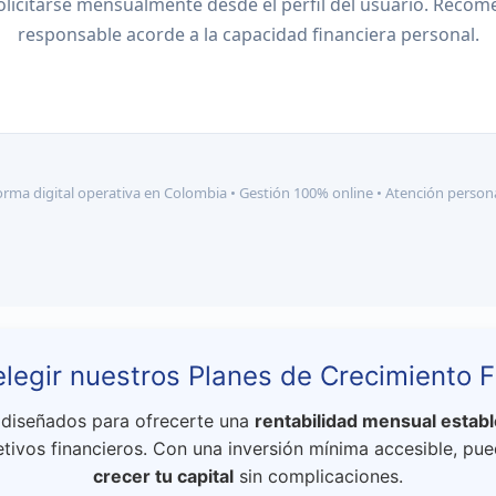
licitarse mensualmente desde el perfil del usuario. Reco
responsable acorde a la capacidad financiera personal.
orma digital operativa en Colombia • Gestión 100% online • Atención person
elegir nuestros Planes de Crecimiento F
 diseñados para ofrecerte una
rentabilidad mensual establ
jetivos financieros. Con una inversión mínima accesible, p
crecer tu capital
sin complicaciones.