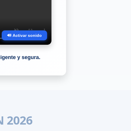
🔊 Activar sonido
ligente y segura.
N 2026