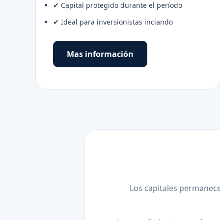
✔ Capital protegido durante el período
✔ Ideal para inversionistas inciando
Mas información
Los capitales permanece