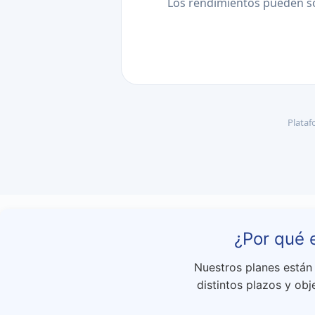
Los rendimientos pueden so
Plataf
¿Por qué 
Nuestros planes están
distintos plazos y ob