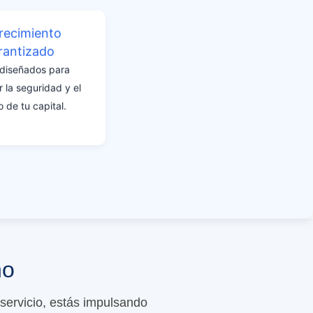
recimiento
rantizado
 diseñados para
 la seguridad y el
o de tu capital.
no
ervicio, estás impulsando