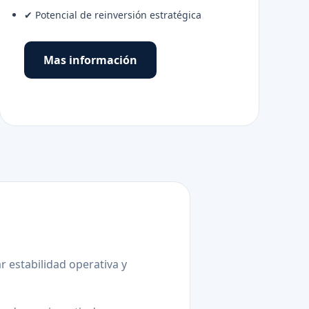
✔ Potencial de reinversión estratégica
Mas información
 estabilidad operativa y