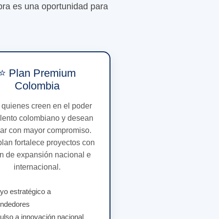
pra es una oportunidad para
⭐ Plan Premium
Colombia
 quienes creen en el poder
alento colombiano y desean
ar con mayor compromiso.
plan fortalece proyectos con
ón de expansión nacional e
internacional.
o estratégico a
ndedores
lso a innovación nacional