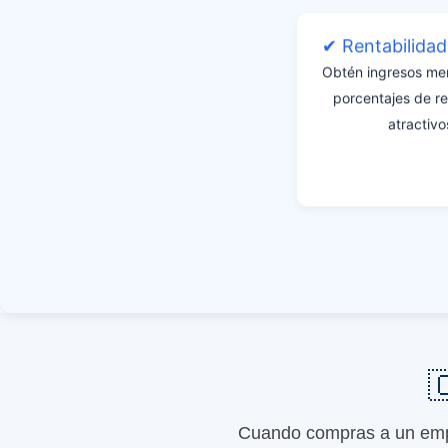
✔ Rentabilida
Obtén ingresos me
porcentajes de r
atractivo

Cuando compras a un empr