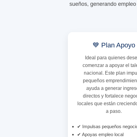
sueños, generando empleo y
💙 Plan Apoyo
Ideal para quienes des
comenzar a apoyar el tal
nacional. Este plan imp
pequeños emprendimien
ayuda a generar ingres
directos y fortalece nego
locales que están creciend
a paso.
✔ Impulsas pequeños negoci
✔ Apoyas empleo local