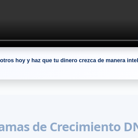
otros hoy y haz que tu dinero crezca de manera inte
amas de Crecimiento D