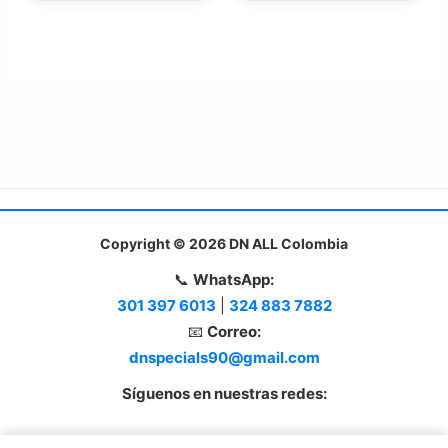
Copyright © 2026 DN ALL Colombia
📞
WhatsApp:
301 397 6013
|
324 883 7882
📧
Correo:
dnspecials90@gmail.com
Síguenos en nuestras redes: