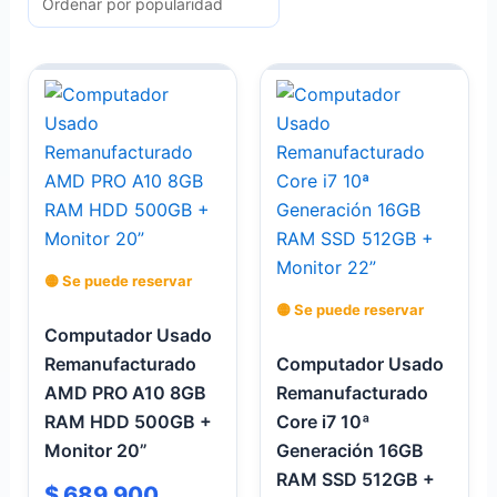
🟡 Se puede reservar
🟡 Se puede reservar
Computador Usado
Remanufacturado
Computador Usado
AMD PRO A10 8GB
Remanufacturado
RAM HDD 500GB +
Core i7 10ª
Monitor 20”
Generación 16GB
RAM SSD 512GB +
$
689.900