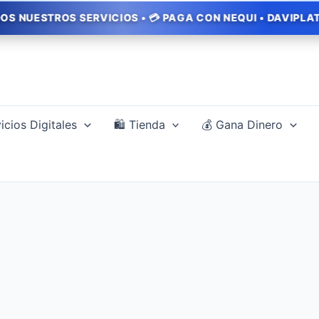
ROS SERVICIOS • 💳 PAGA CON NEQUI • DAVIPLATA • BANC
icios Digitales
🛍️ Tienda
💰 Gana Dinero