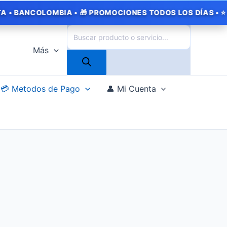
OLOMBIA • 🎁 PROMOCIONES TODOS LOS DÍAS • ⭐ MÁS DE 1.
Búsqueda
de
Más
productos
💳 Metodos de Pago
👤 Mi Cuenta