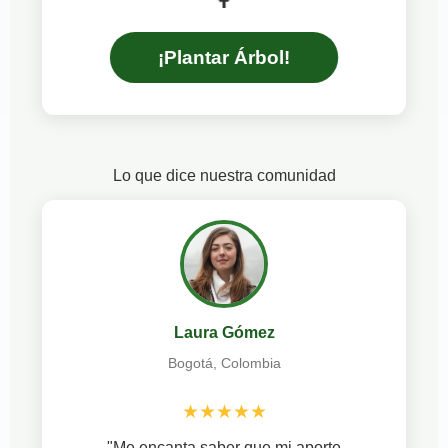
¡Plantar Árbol!
Lo que dice nuestra comunidad
Laura Gómez
Bogotá, Colombia
★★★★★
"Me encanta saber que mi aporte