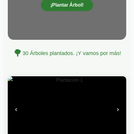
¡Plantar Árbol!
🌳
30
Árboles plantados. ¡Y vamos por más!
‹
›