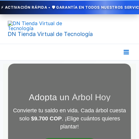
Ir
ACIÓN RÁPIDA • 🛡️ GARANTÍA EN TODOS NUESTROS SERVICIOS • 💳
al
contenido
DN Tienda Virtual de Tecnología
Adopta un Árbol Hoy
Convierte tu saldo en vida. Cada árbol cuesta
solo
$9.700 COP
. ¡Elige cuántos quieres
plantar!