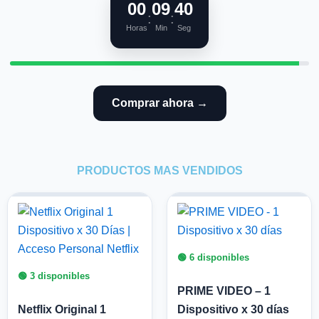
00
09
39
:
:
Horas
Min
Seg
Comprar ahora →
PRODUCTOS MAS VENDIDOS
🟢 6 disponibles
🟢 3 disponibles
PRIME VIDEO – 1
Netflix Original 1
Dispositivo x 30 días