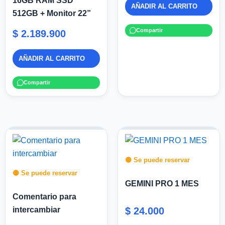
16GB RAM SSD
AÑADIR AL CARRITO
512GB + Monitor 22”
Compartir
$
2.189.900
AÑADIR AL CARRITO
Compartir
🟡 Se puede reservar
🟡 Se puede reservar
GEMINI PRO 1 MES
Comentario para
intercambiar
$
24.000