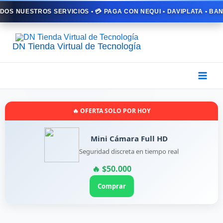
Ir
ERVICIOS • 💳 PAGA CON NEQUI • DAVIPLATA • BANCOLOMBIA • 🎁 
al
contenido
DN Tienda Virtual de Tecnología
🔥 OFERTA SOLO POR HOY
Mini Cámara Full HD
Seguridad discreta en tiempo real
🔥 $50.000
Comprar