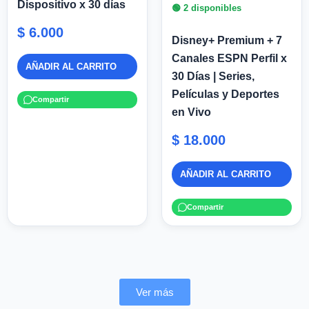
Dispositivo x 30 días
🟢 2 disponibles
$
6.000
Disney+ Premium + 7
Canales ESPN Perfil x
AÑADIR AL CARRITO
30 Días | Series,
Películas y Deportes
Compartir
en Vivo
$
18.000
AÑADIR AL CARRITO
Compartir
Ver más