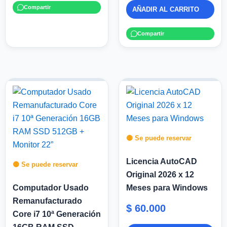
Compartir
AÑADIR AL CARRITO
Compartir
🟡 Se puede reservar
Licencia AutoCAD
🟡 Se puede reservar
Original 2026 x 12
Computador Usado
Meses para Windows
Remanufacturado
$
60.000
Core i7 10ª Generación