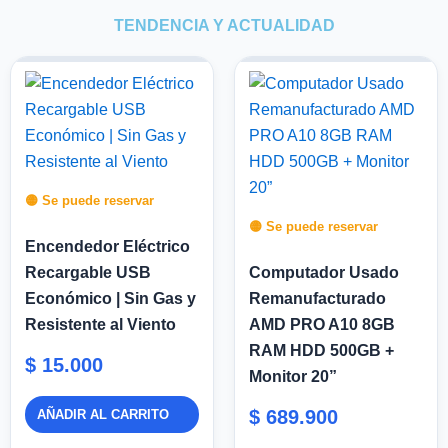
TENDENCIA Y ACTUALIDAD
🟡 Se puede reservar
🟡 Se puede reservar
Encendedor Eléctrico
Recargable USB
Computador Usado
Económico | Sin Gas y
Remanufacturado
Resistente al Viento
AMD PRO A10 8GB
RAM HDD 500GB +
$
15.000
Monitor 20”
$
689.900
AÑADIR AL CARRITO