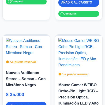
Compartir
AÑADIR AL CARRITO
Compartir
🟡 Se puede reservar
Nuevos Audifonos
🟡 Se puede reservar
Stereo – Somao – Con
Micrófono Negro
Mouse Gamer WEIBO
Ortho-Pin Light RGB –
$
35.000
Precisión Óptica,
Iluminación LED y Alto