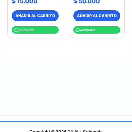
$
15.000
$
50.000
AÑADIR AL CARRITO
AÑADIR AL CARRITO
Compartir
Compartir
Copyright © 2026 DN ALL Colombia