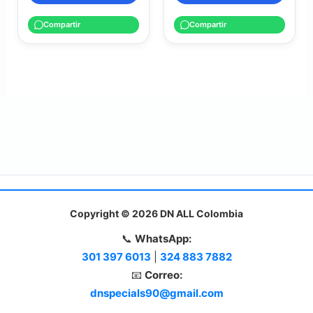
Compartir
Compartir
Copyright © 2026 DN ALL Colombia
📞
WhatsApp:
301 397 6013
|
324 883 7882
📧
Correo:
dnspecials90@gmail.com