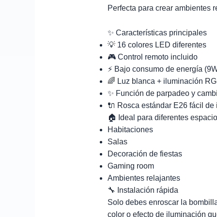
Perfecta para crear ambientes r
✨ Características principales
💡 16 colores LED diferentes
🎮 Control remoto incluido
⚡ Bajo consumo de energía (9
🌈 Luz blanca + iluminación R
✨ Función de parpadeo y cambi
🔌 Rosca estándar E26 fácil de 
🏠 Ideal para diferentes espaci
Habitaciones
Salas
Decoración de fiestas
Gaming room
Ambientes relajantes
🔧 Instalación rápida
Solo debes enroscar la bombill
color o efecto de iluminación qu