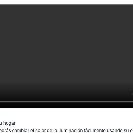
tu hogar
drás cambiar el color de la iluminación fácilmente usando su c