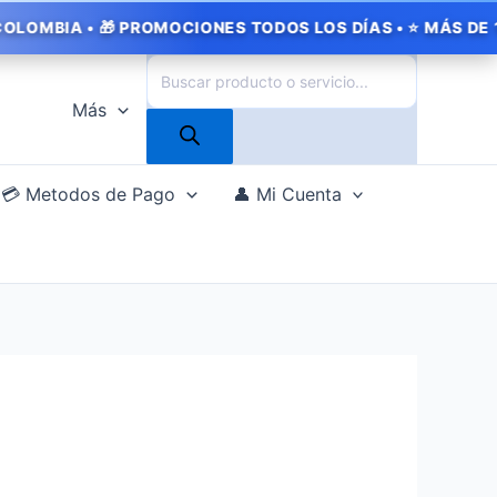
🎁 PROMOCIONES TODOS LOS DÍAS • ⭐ MÁS DE 1.000 CLIENT
Búsqueda
de
Más
productos
💳 Metodos de Pago
👤 Mi Cuenta