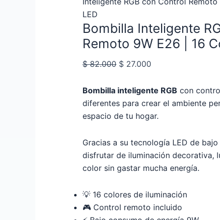
Inteligente RGB con Control Remoto
LED
Bombilla Inteligente R
Remoto 9W E26 | 16 C
$
82.000
$
27.000
Bombilla inteligente RGB
con contro
diferentes para crear el ambiente pe
espacio de tu hogar.
Gracias a su tecnología LED de baj
disfrutar de iluminación decorativa, 
color sin gastar mucha energía.
💡 16 colores de iluminación
🎮 Control remoto incluido