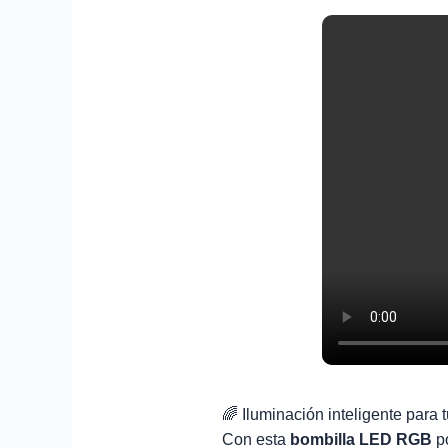
🌈 Iluminación inteligente para 
Con esta
bombilla LED RGB
po