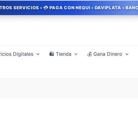
IOS • 💳 PAGA CON NEQUI • DAVIPLATA • BANCOLOMBIA • 
icios Digitales
🛍️ Tienda
💰 Gana Dinero