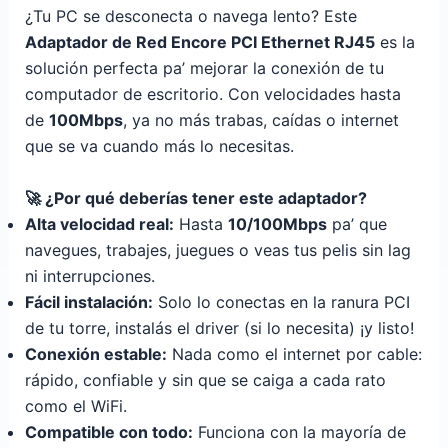
¿Tu PC se desconecta o navega lento? Este
Adaptador de Red Encore PCI Ethernet RJ45
es la
solución perfecta pa’ mejorar la conexión de tu
computador de escritorio. Con velocidades hasta
de
100Mbps
, ya no más trabas, caídas o internet
que se va cuando más lo necesitas.
🚀 ¿Por qué deberías tener este adaptador?
Alta velocidad real:
Hasta
10/100Mbps
pa’ que
navegues, trabajes, juegues o veas tus pelis sin lag
ni interrupciones.
Fácil instalación:
Solo lo conectas en la ranura PCI
de tu torre, instalás el driver (si lo necesita) ¡y listo!
Conexión estable:
Nada como el internet por cable:
rápido, confiable y sin que se caiga a cada rato
como el WiFi.
Compatible con todo:
Funciona con la mayoría de