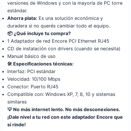
versiones de Windows y con la mayoría de PC torre
estándar.
Ahorra plata:
Es una solución económica y
duradera si no querés cambiar todo el equipo.
📦 ¿Qué incluye tu compra?
1 Adaptador de red Encore PCI Ethernet RJ45
CD de instalación con drivers (cuando se necesita)
Manual básico de uso
🛠️ Especificaciones técnicas:
Interfaz: PCI estándar
Velocidad: 10/100 Mbps
Conector: Puerto RJ45
Compatible con: Windows XP, 7, 8, 10 y sistemas
similares
💡 No más internet lento. No más desconexiones.
¡Dale nivel a tu red con este adaptador Encore que
sí rinde!