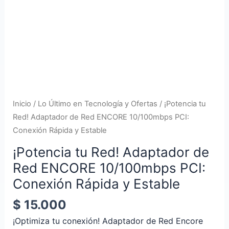
10/100mbps
PCI:
Conexión
Rápida
y
Estable
cantidad
Inicio
/
Lo Último en Tecnología y Ofertas
/ ¡Potencia tu
Red! Adaptador de Red ENCORE 10/100mbps PCI:
Conexión Rápida y Estable
¡Potencia tu Red! Adaptador de
Red ENCORE 10/100mbps PCI:
Conexión Rápida y Estable
$
15.000
¡Optimiza tu conexión! Adaptador de Red Encore