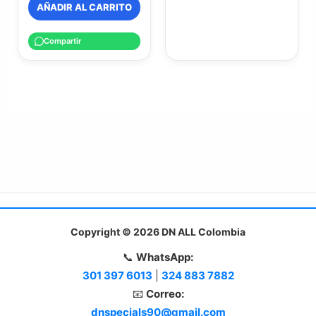
AÑADIR AL CARRITO
Compartir
Copyright © 2026 DN ALL Colombia
📞
WhatsApp:
301 397 6013
|
324 883 7882
📧
Correo:
dnspecials90@gmail.com