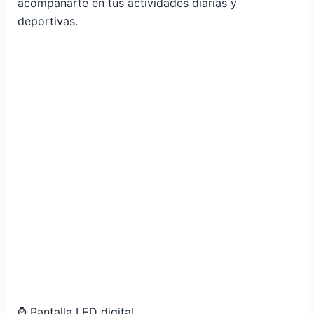
acompañarte en tus actividades diarias y
deportivas.
⌚ Pantalla LED digital