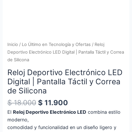
Táctil
y
Correa
de
Silicona
cantidad
Inicio
/
Lo Último en Tecnología y Ofertas
/ Reloj
Deportivo Electrónico LED Digital | Pantalla Táctil y Correa
de Silicona
Reloj Deportivo Electrónico LED
Digital | Pantalla Táctil y Correa
de Silicona
$
18.000
$
11.900
El
Reloj Deportivo Electrónico LED
combina estilo
moderno,
comodidad y funcionalidad en un diseño ligero y