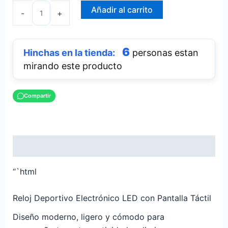
Añadir al carrito
-
+
6
personas estan
mirando este producto
Compartir
Descripción
“`html
Reloj Deportivo Electrónico LED con Pantalla Táctil
Diseño moderno, ligero y cómodo para