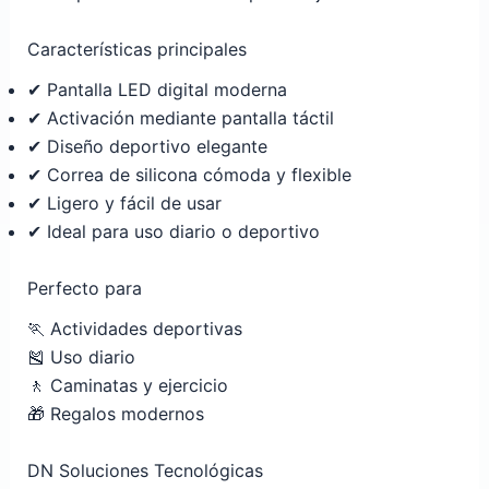
Características principales
✔ Pantalla LED digital moderna
✔ Activación mediante pantalla táctil
✔ Diseño deportivo elegante
✔ Correa de silicona cómoda y flexible
✔ Ligero y fácil de usar
✔ Ideal para uso diario o deportivo
Perfecto para
🏃 Actividades deportivas
🎽 Uso diario
🚶 Caminatas y ejercicio
🎁 Regalos modernos
DN Soluciones Tecnológicas