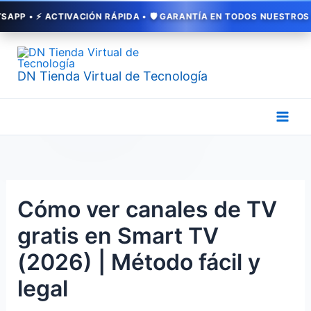
Ir
 • ⚡ ACTIVACIÓN RÁPIDA • 🛡️ GARANTÍA EN TODOS NUESTROS SERV
al
contenido
DN Tienda Virtual de Tecnología
Cómo ver canales de TV
gratis en Smart TV
(2026) | Método fácil y
legal