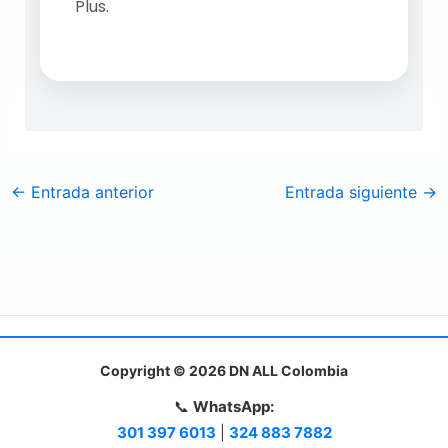
Plus.
←
Entrada anterior
Entrada siguiente
→
Copyright © 2026 DN ALL Colombia
📞
WhatsApp:
301 397 6013
|
324 883 7882