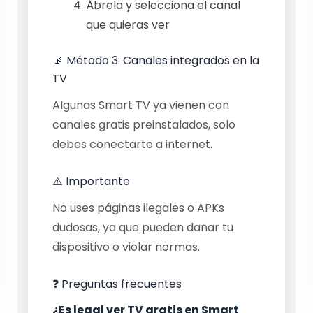
Ábrela y selecciona el canal
que quieras ver
📡 Método 3: Canales integrados en la
TV
Algunas Smart TV ya vienen con
canales gratis preinstalados, solo
debes conectarte a internet.
⚠️ Importante
No uses páginas ilegales o APKs
dudosas, ya que pueden dañar tu
dispositivo o violar normas.
❓ Preguntas frecuentes
¿Es legal ver TV gratis en Smart