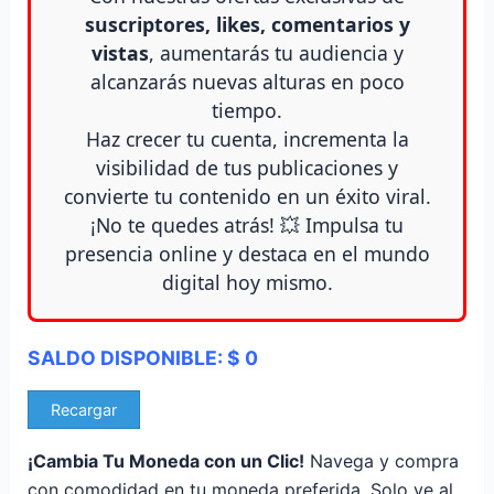
suscriptores, likes, comentarios y
vistas
, aumentarás tu audiencia y
alcanzarás nuevas alturas en poco
tiempo.
Haz crecer tu cuenta, incrementa la
visibilidad de tus publicaciones y
convierte tu contenido en un éxito viral.
¡No te quedes atrás! 💥 Impulsa tu
presencia online y destaca en el mundo
digital hoy mismo.
SALDO DISPONIBLE:
$
0
Recargar
¡Cambia Tu Moneda con un Clic!
Navega y compra
con comodidad en tu moneda preferida. Solo ve al