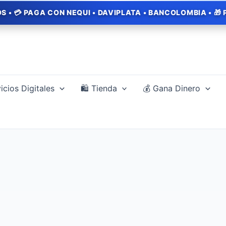
 PAGA CON NEQUI • DAVIPLATA • BANCOLOMBIA • 🎁 PROMO
icios Digitales
🛍️ Tienda
💰 Gana Dinero