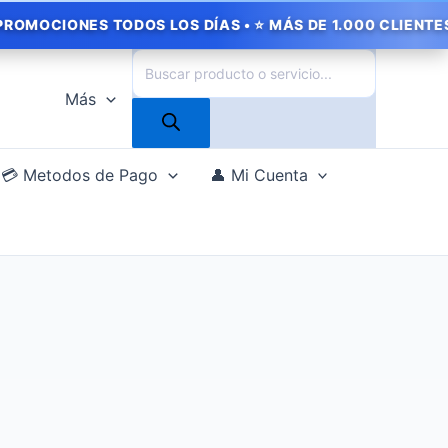
CIONES TODOS LOS DÍAS • ⭐ MÁS DE 1.000 CLIENTES SATI
Búsqueda
de
Más
productos
💳 Metodos de Pago
👤 Mi Cuenta