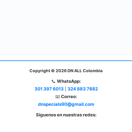
Copyright © 2026 DN ALL Colombia
📞
WhatsApp:
301 397 6013
|
324 883 7882
📧
Correo:
dnspecials90@gmail.com
Síguenos en nuestras redes: