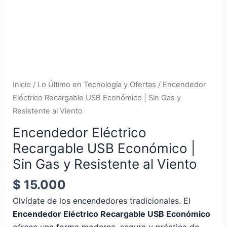
Gas
y
Resistente
al
Viento
cantidad
Inicio
/
Lo Último en Tecnología y Ofertas
/ Encendedor
Eléctrico Recargable USB Económico | Sin Gas y
Resistente al Viento
Encendedor Eléctrico
Recargable USB Económico |
Sin Gas y Resistente al Viento
$
15.000
Olvídate de los encendedores tradicionales. El
Encendedor Eléctrico Recargable USB Económico