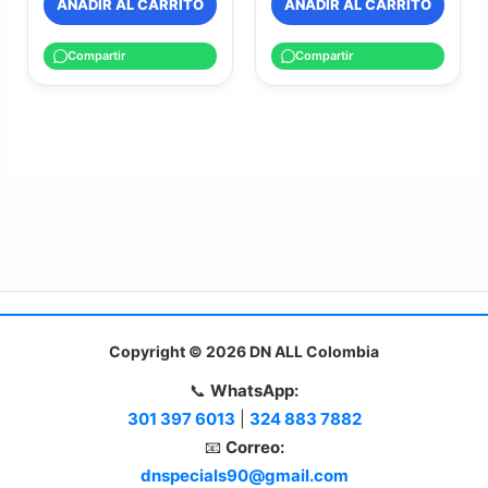
AÑADIR AL CARRITO
AÑADIR AL CARRITO
Compartir
Compartir
Copyright © 2026 DN ALL Colombia
📞
WhatsApp:
301 397 6013
|
324 883 7882
📧
Correo:
dnspecials90@gmail.com