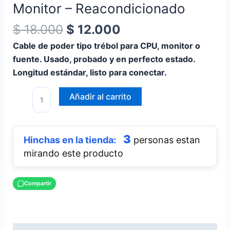
Monitor – Reacondicionado
Monitor
–
$
18.000
$
12.000
Reacondicionado
Cable de poder tipo trébol para CPU, monitor o
cantidad
fuente. Usado, probado y en perfecto estado.
Longitud estándar, listo para conectar.
Añadir al carrito
3
personas estan
mirando este producto
Compartir