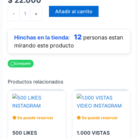
$
22.000
Añadir al carrito
-
+
12
personas estan
mirando este producto
Compartir
Productos relacionados
🟡 Se puede reservar
🟡 Se puede reservar
500 LIKES
1.000 VISTAS