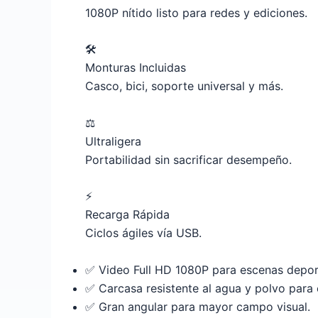
1080P nítido listo para redes y ediciones.
🛠️
Monturas Incluidas
Casco, bici, soporte universal y más.
⚖️
Ultraligera
Portabilidad sin sacrificar desempeño.
⚡
Recarga Rápida
Ciclos ágiles vía USB.
✅
Video Full HD 1080P para escenas deport
✅
Carcasa resistente al agua y polvo para
✅
Gran angular para mayor campo visual.