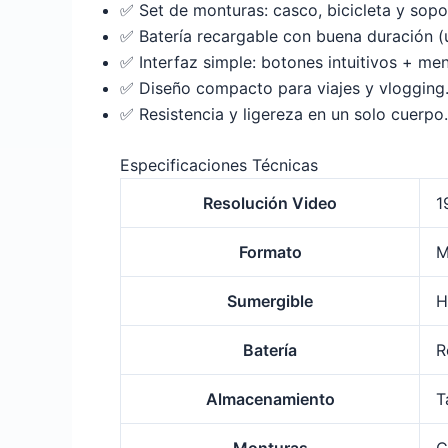
✅
Set de monturas: casco, bicicleta y sopor
✅
Batería recargable con buena duración 
✅
Interfaz simple: botones intuitivos + men
✅
Diseño compacto para viajes y vlogging
✅
Resistencia y ligereza en un solo cuerpo.
Especificaciones Técnicas
Resolución Video
1
Formato
M
Sumergible
H
Batería
R
Almacenamiento
T