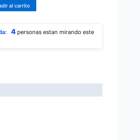
dir al carrito
4
personas estan mirando este