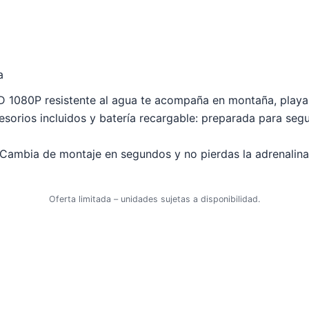
a
1080P resistente al agua te acompaña en montaña, playa o
cesorios incluidos y batería recargable: preparada para segui
. Cambia de montaje en segundos y no pierdas la adrenalin
Oferta limitada – unidades sujetas a disponibilidad.