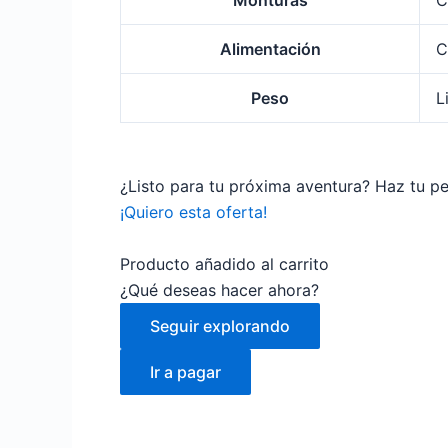
Monturas
C
Alimentación
C
Peso
L
¿Listo para tu próxima aventura? Haz tu p
¡Quiero esta oferta!
Producto añadido al carrito
¿Qué deseas hacer ahora?
Seguir explorando
Ir a pagar