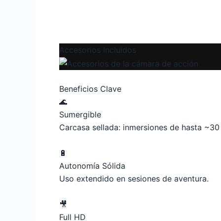
Accesorios Incluidos
Beneficios Clave
🌊
Sumergible
Carcasa sellada: inmersiones de hasta ~30
🔋
Autonomía Sólida
Uso extendido en sesiones de aventura.
🎥
Full HD