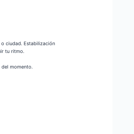
 ciudad. Estabilización
r tu ritmo.
a del momento.