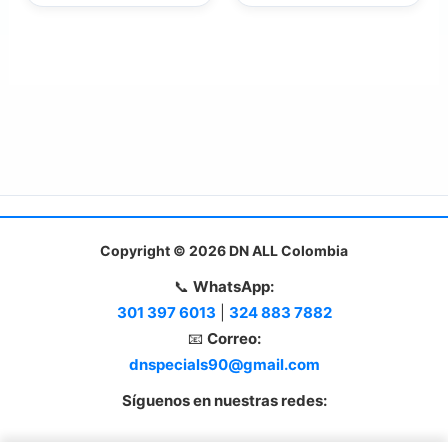
Copyright © 2026 DN ALL Colombia
📞
WhatsApp:
301 397 6013
|
324 883 7882
📧
Correo:
dnspecials90@gmail.com
Síguenos en nuestras redes: