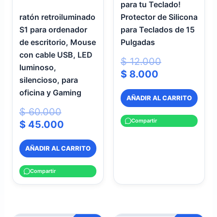
para tu Teclado!
ratón retroiluminado
Protector de Silicona
S1 para ordenador
para Teclados de 15
de escritorio, Mouse
Pulgadas
con cable USB, LED
$
12.000
luminoso,
$
8.000
silencioso, para
oficina y Gaming
AÑADIR AL CARRITO
$
60.000
Compartir
$
45.000
AÑADIR AL CARRITO
Compartir