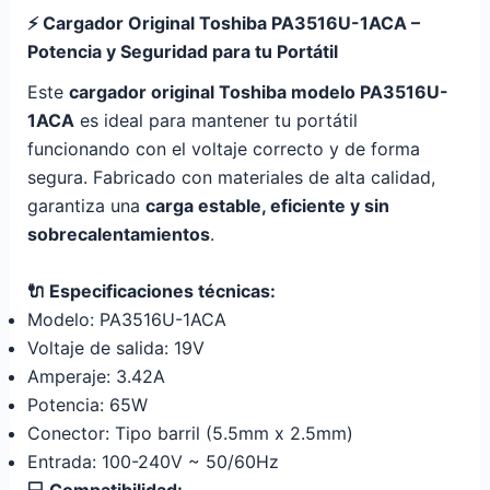
⚡ Cargador Original Toshiba PA3516U-1ACA –
Potencia y Seguridad para tu Portátil
Este
cargador original Toshiba modelo PA3516U-
1ACA
es ideal para mantener tu portátil
funcionando con el voltaje correcto y de forma
segura. Fabricado con materiales de alta calidad,
garantiza una
carga estable, eficiente y sin
sobrecalentamientos
.
🔌 Especificaciones técnicas:
Modelo: PA3516U-1ACA
Voltaje de salida: 19V
Amperaje: 3.42A
Potencia: 65W
Conector: Tipo barril (5.5mm x 2.5mm)
Entrada: 100-240V ~ 50/60Hz
💻 Compatibilidad: