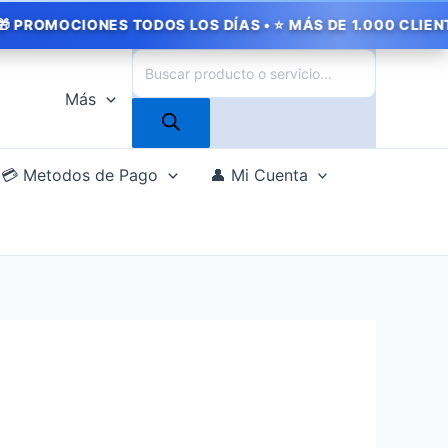
NES TODOS LOS DÍAS • ⭐ MÁS DE 1.000 CLIENTES SATISFE
Búsqueda
de
Más
productos
💳 Metodos de Pago
👤 Mi Cuenta