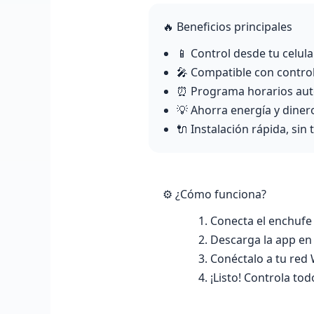
🔥 Beneficios principales
📱 Control desde tu celula
🎤 Compatible con contro
⏰ Programa horarios au
💡 Ahorra energía y diner
🔌 Instalación rápida, sin 
⚙️ ¿Cómo funciona?
Conecta el enchufe 
Descarga la app en 
Conéctalo a tu red 
¡Listo! Controla to