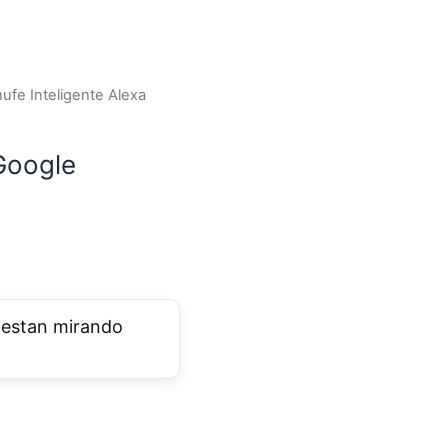
.
ufe Inteligente Alexa
 Google
estan mirando