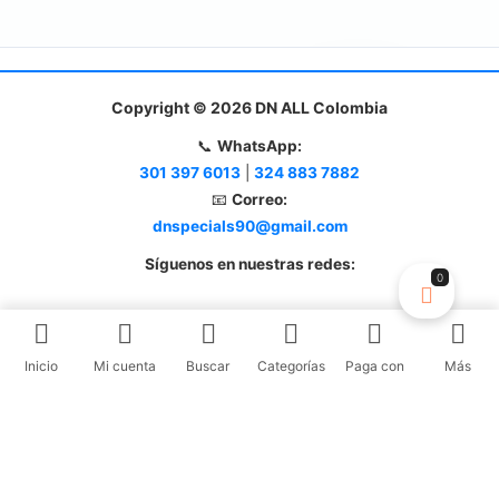
Copyright © 2026 DN ALL Colombia
📞
WhatsApp:
301 397 6013
|
324 883 7882
📧
Correo:
dnspecials90@gmail.com
Síguenos en nuestras redes:
0
Inicio
Mi cuenta
Buscar
Categorías
Paga con
Más