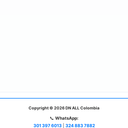
Copyright © 2026 DN ALL Colombia
📞
WhatsApp:
301 397 6013
|
324 883 7882