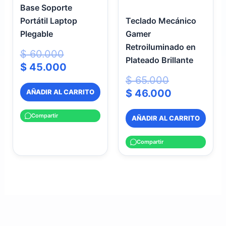
Base Soporte
Portátil Laptop
Teclado Mecánico
Plegable
Gamer
Retroiluminado en
$
60.000
Plateado Brillante
$
45.000
$
65.000
$
46.000
AÑADIR AL CARRITO
Compartir
AÑADIR AL CARRITO
Compartir