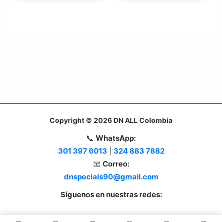
Copyright © 2026 DN ALL Colombia
📞
WhatsApp:
301 397 6013
|
324 883 7882
📧
Correo:
dnspecials90@gmail.com
Síguenos en nuestras redes: