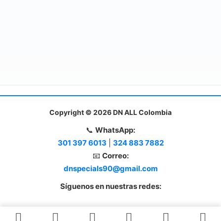
Copyright © 2026 DN ALL Colombia
📞
WhatsApp:
301 397 6013
|
324 883 7882
📧
Correo:
dnspecials90@gmail.com
Síguenos en nuestras redes: