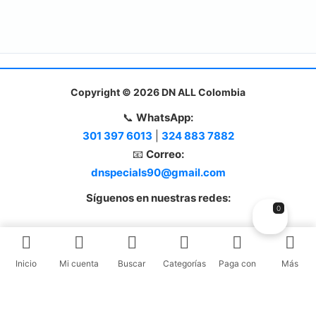
Copyright © 2026 DN ALL Colombia
📞
WhatsApp:
301 397 6013
|
324 883 7882
📧
Correo:
dnspecials90@gmail.com
Síguenos en nuestras redes:
0
Inicio
Mi cuenta
Buscar
Categorías
Paga con
Más