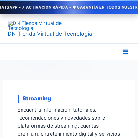
Ir
P • ⚡ ACTIVACIÓN RÁPIDA • 🛡️ GARANTÍA EN TODOS NUESTROS SER
al
contenido
DN Tienda Virtual de Tecnología
Streaming
Encuentra información, tutoriales,
recomendaciones y novedades sobre
plataformas de streaming, cuentas
premium, entretenimiento digital y servicios