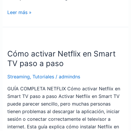
Leer más »
Cómo
activar
Cómo activar Netflix en Smart
Netflix
en
TV paso a paso
Smart
TV
Streaming
,
Tutoriales
/
admindns
paso
GUÍA COMPLETA NETFLIX Cómo activar Netflix en
a
Smart TV paso a paso Activar Netflix en Smart TV
paso
puede parecer sencillo, pero muchas personas
tienen problemas al descargar la aplicación, iniciar
sesión o conectar correctamente el televisor a
internet. Esta guía explica cómo instalar Netflix en