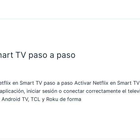
mart TV paso a paso
ix en Smart TV paso a paso Activar Netflix en Smart TV 
plicación, iniciar sesión o conectar correctamente el telev
G, Android TV, TCL y Roku de forma