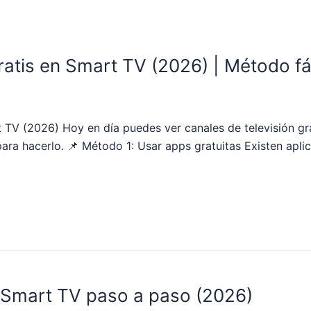
tis en Smart TV (2026) | Método fác
TV (2026) Hoy en día puedes ver canales de televisión gra
ara hacerlo. 📌 Método 1: Usar apps gratuitas Existen apli
 Smart TV paso a paso (2026)