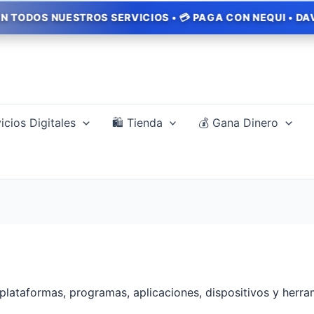
UESTROS SERVICIOS • 💳 PAGA CON NEQUI • DAVIPLATA • 
icios Digitales
🛍️ Tienda
💰 Gana Dinero
plataformas, programas, aplicaciones, dispositivos y herram