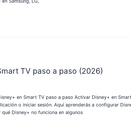
eo en Samsung, LG,
Smart TV paso a paso (2026)
ey+ en Smart TV paso a paso Activar Disney+ en Smart 
plicación o iniciar sesión. Aquí aprenderás a configurar Dis
Por qué Disney+ no funciona en algunos