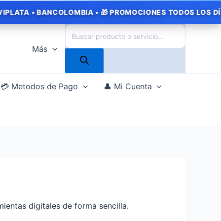
BANCOLOMBIA • 🎁 PROMOCIONES TODOS LOS DÍAS • ⭐ MÁS 
Búsqueda
de
Más
productos
💳 Metodos de Pago
👤 Mi Cuenta
ientas digitales de forma sencilla.