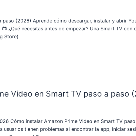
 paso (2026) Aprende cómo descargar, instalar y abrir Yo
6. 📺 ¿Qué necesitas antes de empezar? Una Smart TV con c
g Store)
me Video en Smart TV paso a paso 
 Cómo instalar Amazon Prime Video en Smart TV paso a
usuarios tienen problemas al encontrar la app, iniciar sesió